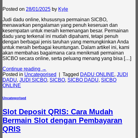
Posted on
28/01/2025
by
Kyle
Judi dadu online, khususnya permainan SICBO,
menawarkan pengalaman yang penuh keseruan dan
kesempatan untuk meraih kemenangan besar. Permainan
dadu yang terkenal ini mudah dipahami, tetapi penuh
dengan berbagai jenis taruhan yang memungkinkan Anda
untuk meraih berbagai keuntungan. Dalam artikel ini, kami
akan membahas bagaimana cara menikmati permainan
SICBO secara online, serta peluang menang yang bisa […]
Continue reading
→
Posted in
Uncategorised
|
Tagged
DADU ONLINE
,
JUDI
DADU
,
JUDI SICBO
,
SICBO
,
SICBO DADU
,
SICBO
ONLINE
Uncategorised
Slot Deposit QRIS: Cara Mudah
Bermain Slot dengan Pembayaran
QRIS