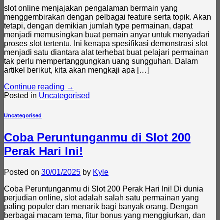
slot online menjajakan pengalaman bermain yang
menggembirakan dengan pelbagai feature serta topik. Akan
tetapi, dengan demikian jumlah type permainan, dapat
menjadi memusingkan buat pemain anyar untuk menyadari
proses slot tertentu. Ini kenapa spesifikasi demonstrasi slot
menjadi satu diantara alat terhebat buat pelajari permainan
tak perlu mempertanggungkan uang sungguhan. Dalam
artikel berikut, kita akan mengkaji apa […]
Continue reading
→
Posted in
Uncategorised
Uncategorised
Coba Peruntunganmu di Slot 200
Perak Hari Ini!
Posted on
30/01/2025
by
Kyle
Coba Peruntunganmu di Slot 200 Perak Hari Ini! Di dunia
perjudian online, slot adalah salah satu permainan yang
paling populer dan menarik bagi banyak orang. Dengan
berbagai macam tema, fitur bonus yang menggiurkan, dan