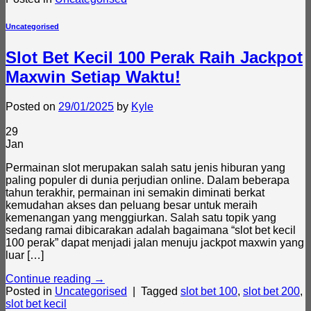
Uncategorised
Slot Bet Kecil 100 Perak Raih Jackpot
Maxwin Setiap Waktu!
Posted on
29/01/2025
by
Kyle
29
Jan
Permainan slot merupakan salah satu jenis hiburan yang
paling populer di dunia perjudian online. Dalam beberapa
tahun terakhir, permainan ini semakin diminati berkat
kemudahan akses dan peluang besar untuk meraih
kemenangan yang menggiurkan. Salah satu topik yang
sedang ramai dibicarakan adalah bagaimana “slot bet kecil
100 perak” dapat menjadi jalan menuju jackpot maxwin yang
luar […]
Continue reading
→
Posted in
Uncategorised
|
Tagged
slot bet 100
,
slot bet 200
,
slot bet kecil