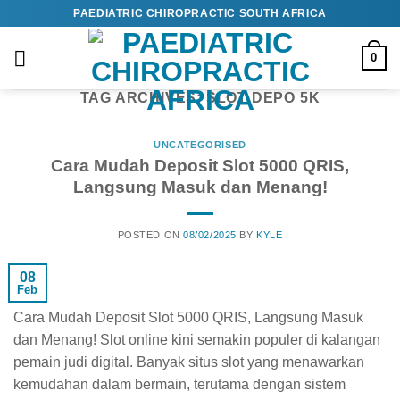
Skip
PAEDIATRIC CHIROPRACTIC SOUTH AFRICA
to
content
0
TAG ARCHIVES:
SLOT DEPO 5K
UNCATEGORISED
Cara Mudah Deposit Slot 5000 QRIS,
Langsung Masuk dan Menang!
POSTED ON
08/02/2025
BY
KYLE
08
Feb
Cara Mudah Deposit Slot 5000 QRIS, Langsung Masuk
dan Menang! Slot online kini semakin populer di kalangan
pemain judi digital. Banyak situs slot yang menawarkan
kemudahan dalam bermain, terutama dengan sistem