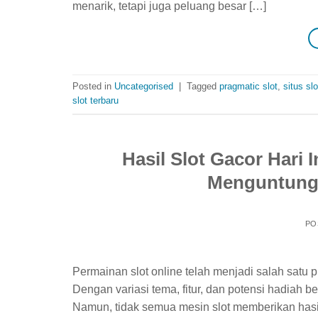
menarik, tetapi juga peluang besar […]
Posted in
Uncategorised
|
Tagged
pragmatic slot
,
situs slo
slot terbaru
Hasil Slot Gacor Hari
Menguntungk
PO
Permainan slot online telah menjadi salah satu pi
Dengan variasi tema, fitur, dan potensi hadiah b
Namun, tidak semua mesin slot memberikan hasi