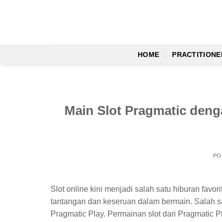
Skip
to
content
HOME
PRACTITIONE
Main Slot Pragmatic deng
PO
Slot online kini menjadi salah satu hiburan favo
tantangan dan keseruan dalam bermain. Salah sat
Pragmatic Play. Permainan slot dari Pragmatic