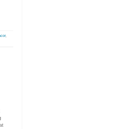
acor
,
g
at