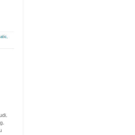
atic
,
udi.
g.
u