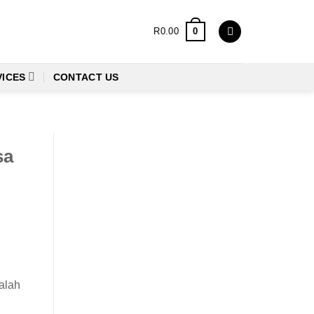
0
R
0.00
VICES
CONTACT US
sa
alah