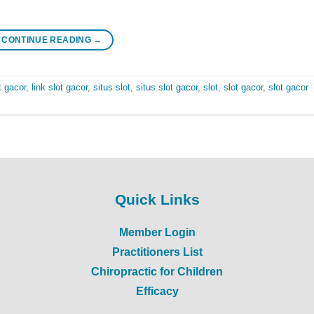
CONTINUE READING
→
t gacor
,
link slot gacor
,
situs slot
,
situs slot gacor
,
slot
,
slot gacor
,
slot gacor
Quick Links
Member Login
Practitioners List
Chiropractic for Children
Efficacy