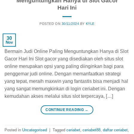
Menguntungkan Hanya di Slot Gacor
Hari Ini
POSTED ON
30/11/2024
BY
KYLE
30
Nov
Bermain Judi Online Paling Menguntungkan Hanya di Slot
Gacor Hari Ini Slot gacor yang disediakan oleh situs slot
online merupakan opsi yang paling diinginkan bagi para
penggemar judi online. Dengan memanfaatkan strategi
yang tepat, meraih maxwin yang fantastis bisa menjadi hal
yang sangat memungkinkan di login ceriabet ini. Dengan
kemudahan akses melalui situs slot terpercaya, […]
CONTINUE READING
→
Posted in
Uncategorised
|
Tagged
ceriabet
,
ceriabet88
,
daftar ceriabet
,