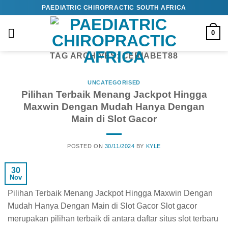
Skip
PAEDIATRIC CHIROPRACTIC SOUTH AFRICA
to
content
0
TAG ARCHIVES:
CERIABET88
UNCATEGORISED
Pilihan Terbaik Menang Jackpot Hingga
Maxwin Dengan Mudah Hanya Dengan
Main di Slot Gacor
POSTED ON
30/11/2024
BY
KYLE
30
Nov
Pilihan Terbaik Menang Jackpot Hingga Maxwin Dengan
Mudah Hanya Dengan Main di Slot Gacor Slot gacor
merupakan pilihan terbaik di antara daftar situs slot terbaru