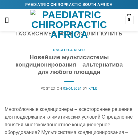
Skip
PAEDIATRIC CHIROPRACTIC SOUTH AFRICA
to
content
0
TAG ARCHIVES:
МУЛЬТИСПЛИТ КУПИТЬ
UNCATEGORISED
Новейшие мультисистемы
кондиционирования – альтернатива
для любого площади
POSTED ON
02/04/2024
BY
KYLE
Многоблочные кондиционеры – всестороннее решение
для поддержания климатических условий Определение
понятия многокомпонентное кондиционерное
оборудование? Мультисистема кондиционирования –