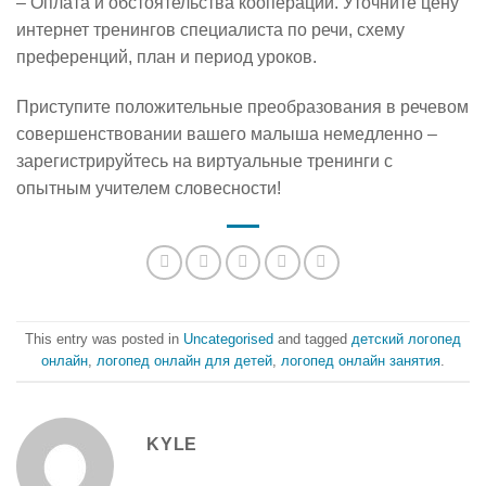
– Оплата и обстоятельства кооперации. Уточните цену
интернет тренингов специалиста по речи, схему
преференций, план и период уроков.
Приступите положительные преобразования в речевом
совершенствовании вашего малыша немедленно –
зарегистрируйтесь на виртуальные тренинги с
опытным учителем словесности!
This entry was posted in
Uncategorised
and tagged
детский логопед
онлайн
,
логопед онлайн для детей
,
логопед онлайн занятия
.
KYLE