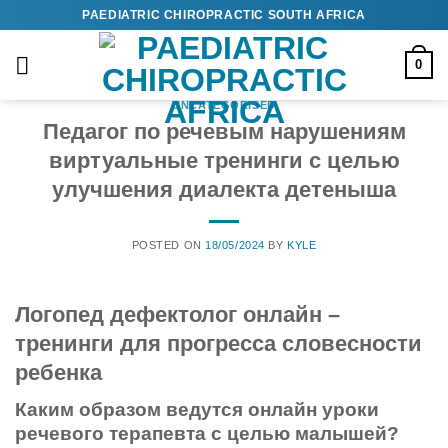
Skip
PAEDIATRIC CHIROPRACTIC SOUTH AFRICA
to
content
0
UNCATEGORISED
Педагог по речевым нарушениям
виртуальные тренинги с целью
улучшения диалекта детеныша
POSTED ON
18/05/2024
BY
KYLE
Логопед дефектолог онлайн –
тренинги для прогресса словесности
ребенка
Каким образом ведутся онлайн уроки
речевого терапевта с целью малышей?